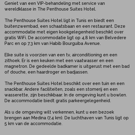
Geniet van een VIP-behandeling met service van
wereldklasse in The Penthouse Suites Hotel.
The Penthouse Suites Hotel ligt in Tunis en biedt een
buitenzwembad, een schaatsbaan en een restaurant. Deze
accommodatie met eigen kookgelegenheid beschikt over
gratis WiFi. De accommodatie ligt op 4,8 km van Belvedere
Parc en op 7,3 km van Habib Bourguiba Avenue.
Elke suite is voorzien van een tv, airconditioning en een
zithoek. Er is een keuken met een vaatwasser en een
magnetron. De gedeelde badkamer is uitgerust met een bad
of douche, een haardroger en badjassen.
The Penthouse Suites Hotel beschikt over een tuin en een
snackbar. Andere faciliteiten, zoals een stomerij en een
wasserette, zijn beschikbaar. In de omgeving kunt u bowlen.
De accommodatie biedt gratis parkeergelegenheid.
Als u de omgeving wilt verkennen, kunt u een bezoek
brengen aan Medina (7,4 km). De luchthaven van Tunis ligt op
5 km van de accommodatie.