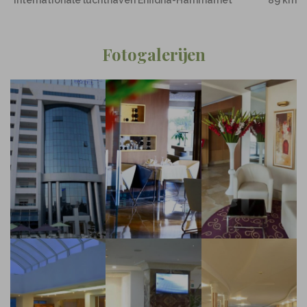
Internationale luchthaven Enfidha-Hammamet
89 km
Fotogalerijen