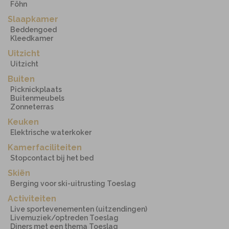
Föhn
Slaapkamer
Beddengoed
Kleedkamer
Uitzicht
Uitzicht
Buiten
Picknickplaats
Buitenmeubels
Zonneterras
Keuken
Elektrische waterkoker
Kamerfaciliteiten
Stopcontact bij het bed
Skiën
Berging voor ski-uitrusting Toeslag
Activiteiten
Live sportevenementen (uitzendingen)
Livemuziek/optreden Toeslag
Diners met een thema Toeslag