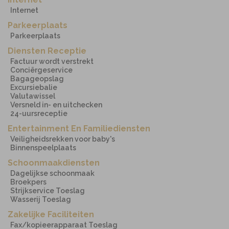
Internet
Parkeerplaats
Parkeerplaats
Diensten Receptie
Factuur wordt verstrekt
Conciërgeservice
Bagageopslag
Excursiebalie
Valutawissel
Versneld in- en uitchecken
24-uursreceptie
Entertainment En Familiediensten
Veiligheidsrekken voor baby's
Binnenspeelplaats
Schoonmaakdiensten
Dagelijkse schoonmaak
Broekpers
Strijkservice Toeslag
Wasserij Toeslag
Zakelijke Faciliteiten
Fax/kopieerapparaat Toeslag