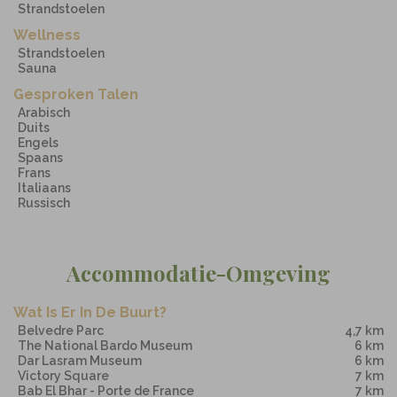
Strandstoelen
Wellness
Strandstoelen
Sauna
Gesproken Talen
Arabisch
Duits
Engels
Spaans
Frans
Italiaans
Russisch
Accommodatie-Omgeving
Wat Is Er In De Buurt?
Belvedre Parc
4,7 km
The National Bardo Museum
6 km
Dar Lasram Museum
6 km
Victory Square
7 km
Bab El Bhar - Porte de France
7 km