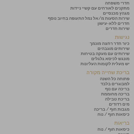
חדרי משפחה
מתקנים לאורחים עם קשיי ניידות
מגהץ מכנסיים
שירות הסעות מ/אל נמל התעופה בחיוב נוסף
חדרים ללא-עישון
שירות חדרים
נגישות
כיור חדר רחצה מונמך
שירותים מוגבהים
שירותים עם מעקה בטיחות
מונגש לכיסא גלגלים
יש מעלית לקומות העליונות
בריכת שחייה מקורה
פתוחה כל השנה
למבוגרים בלבד
בריכה עם נוף
בריכה מחוממת
בריכת טבילה
מים רדודים
מגבות חוף / בריכה
כיסאות חוף / נוח
בריאות
כיסאות חוף / נוח