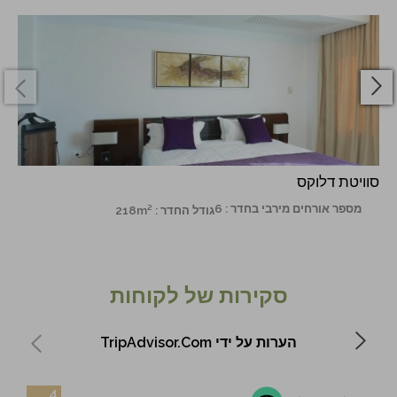
סוויטת דלוקס
מספר אורחים מירבי בחדר : 6
גודל החדר : 218m²
סקירות של לקוחות
הערות על ידי TripAdvisor.com
4