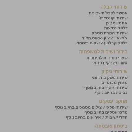
שירותי קבלה
אפשר לקבל חשבונית
שירותי קונסיירז'
אחסון מטען
דלפק נסיעות
שירותי המרת מטבע
צ'ק-אין / צ'ק-אאוט מהיר
דלפק קבלה 24 שעות ביממה
בידור ושירות למשפחות
שערי בטיחות לתינוקות
אזור משחקים פנימי
שירותי ניקיון
שירות משק בית יומי
מגהץ מכנסיים
שירותי גיהוץ בחיוב נוסף
כביסה בחיוב נוסף
מתקני עסקים
שירותי פקס / צילום מסמכים בחיוב נוסף
מרכז עסקים בחיוב נוסף
חדרי ישיבות / אירועים בחיוב נוסף
ביטחון ואבטחה